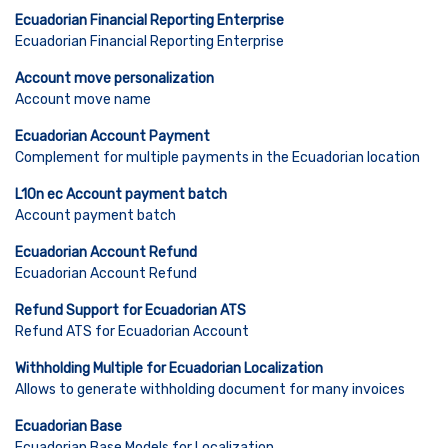
Ecuadorian Financial Reporting Enterprise
Ecuadorian Financial Reporting Enterprise
Account move personalization
Account move name
Ecuadorian Account Payment
Complement for multiple payments in the Ecuadorian location
L10n ec Account payment batch
Account payment batch
Ecuadorian Account Refund
Ecuadorian Account Refund
Refund Support for Ecuadorian ATS
Refund ATS for Ecuadorian Account
Withholding Multiple for Ecuadorian Localization
Allows to generate withholding document for many invoices
Ecuadorian Base
Ecuadorian Base Models for Localization.