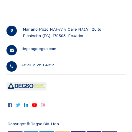
Mariano Pozo N73-77 y Calle N73A
Quito
Pichincha (EC)
170303
Ecuador
degso@degso.com
+593 2 280 4919
Copyright ©
Degso Cía. Ltda.