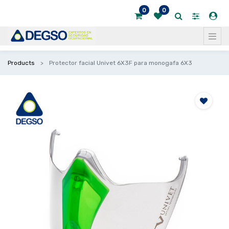
0
0
Products
Protector facial Univet 6X3F para monogafa 6X3