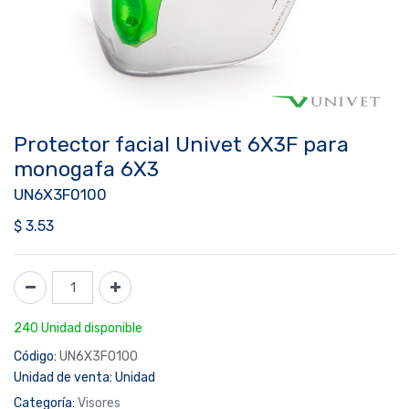
Protector facial Univet 6X3F para
monogafa 6X3
UN6X3F0100
$
3.53
240 Unidad disponible
Código:
UN6X3F0100
Unidad de venta:
Unidad
Categoría:
Visores