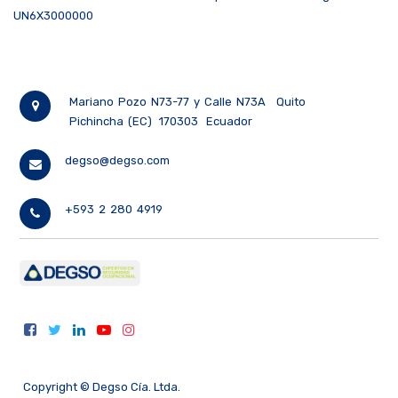
UN6X3000000
Mariano Pozo N73-77 y Calle N73A
Quito
Pichincha (EC)
170303
Ecuador
degso@degso.com
+593 2 280 4919
Copyright ©
Degso Cía. Ltda.