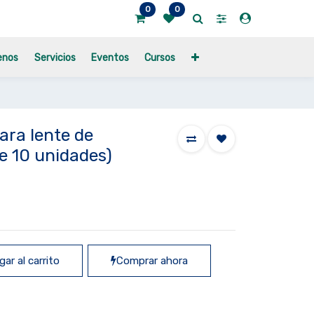
0
0
enos
Servicios
Eventos
Cursos
ara lente de
de 10 unidades)
ar al carrito
Comprar ahora