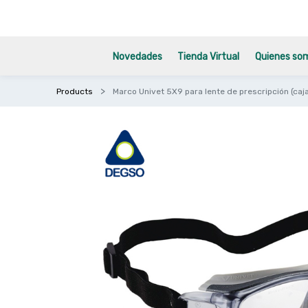
Novedades
Tienda Virtual
Quienes so
Products
Marco Univet 5X9 para lente de prescripción (caj