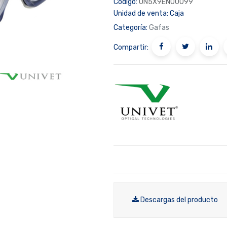
Código:
UN5X9EN00099
Unidad de venta:
Caja
Categoría:
Gafas
Compartir:
Descargas del producto