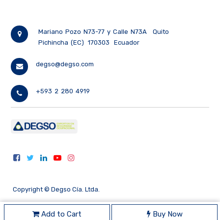
Mariano Pozo N73-77 y Calle N73A
Quito
Pichincha (EC)
170303
Ecuador
degso@degso.com
+593 2 280 4919
Copyright ©
Degso Cía. Ltda.
Add to Cart
Buy Now