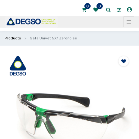
0
0
Products
Gafa Univet 5X1 Zeronoise