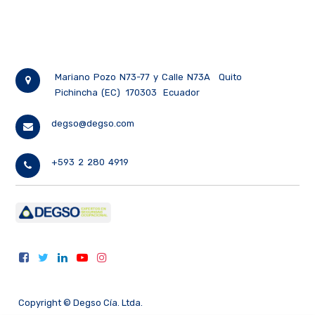
Mariano Pozo N73-77 y Calle N73A
Quito
Pichincha (EC)
170303
Ecuador
degso@degso.com
+593 2 280 4919
Copyright ©
Degso Cía. Ltda.