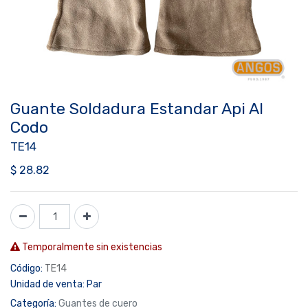
Guante Soldadura Estandar Api Al
Codo
TE14
$
28.82
Temporalmente sin existencias
Código:
TE14
Unidad de venta:
Par
Categoría:
Guantes de cuero