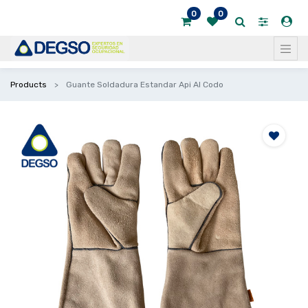
0
0
Products
Guante Soldadura Estandar Api Al Codo