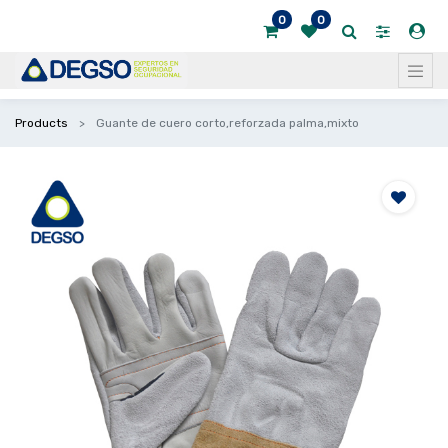
0
0
Products
Guante de cuero corto,reforzada palma,mixto