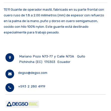
TE11 Guante de operador mastil, fabricado en su parte frontal con
cuero ruso de 1.8 a 2.00 milímetros (mm) de espesor con refuerzo
en la palma de la mano, puño y dorso en cuero semigamuzon,
cocido con hilo 100% nylon. Este guante está destinado
especialmente para trabajo pesado.
Mariano Pozo N73-77 y Calle N73A
Quito
Pichincha (EC)
170303
Ecuador
degso@degso.com
+593 2 280 4919