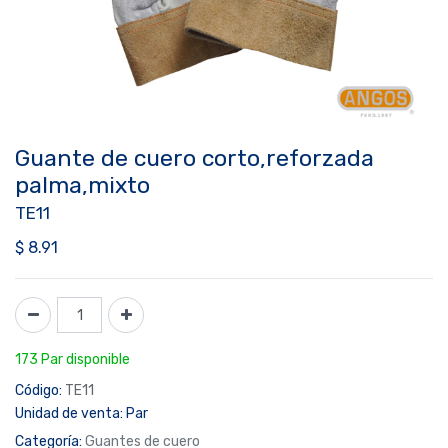
Guante de cuero corto,reforzada
palma,mixto
TE11
$
8.91
173 Par disponible
Código:
TE11
Unidad de venta:
Par
Categoría:
Guantes de cuero