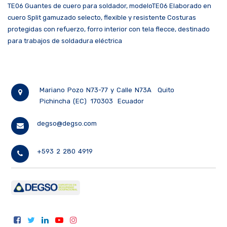
TE06 Guantes de cuero para soldador, modeloTE06 Elaborado en
cuero Split gamuzado selecto, flexible y resistente Costuras
protegidas con refuerzo, forro interior con tela flecce, destinado
para trabajos de soldadura eléctrica
Mariano Pozo N73-77 y Calle N73A
Quito
Pichincha (EC)
170303
Ecuador
degso@degso.com
+593 2 280 4919