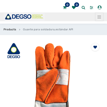
0
0
Products
Guante para soldadura,estándar API