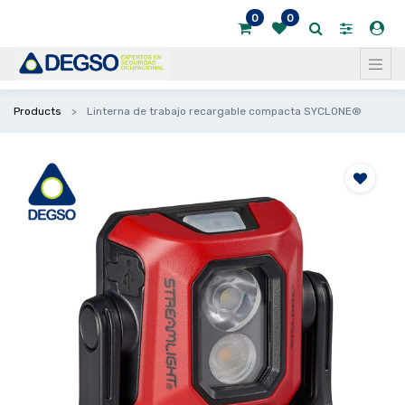
0
0
Products
Linterna de trabajo recargable compacta SYCLONE®