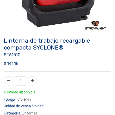
Linterna de trabajo recargable
compacta SYCLONE®
ST61510
$
141.18
6 Unidad disponible
Código:
ST61510
Unidad de venta:
Unidad
Categoría:
Linternas