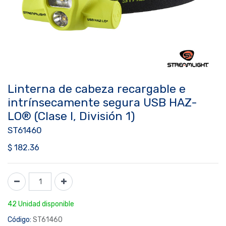
Linterna de cabeza recargable e
intrínsecamente segura USB HAZ-
LO® (Clase I, División 1)
ST61460
$
182.36
42 Unidad disponible
Código:
ST61460