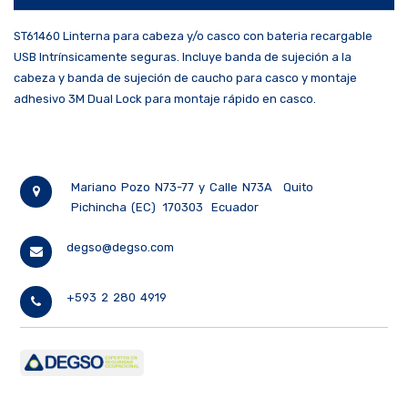
ST61460 Linterna para cabeza y/o casco con bateria recargable
USB Intrínsicamente seguras. Incluye banda de sujeción a la
cabeza y banda de sujeción de caucho para casco y montaje
adhesivo 3M Dual Lock para montaje rápido en casco.
Mariano Pozo N73-77 y Calle N73A
Quito
Pichincha (EC)
170303
Ecuador
degso@degso.com
+593 2 280 4919