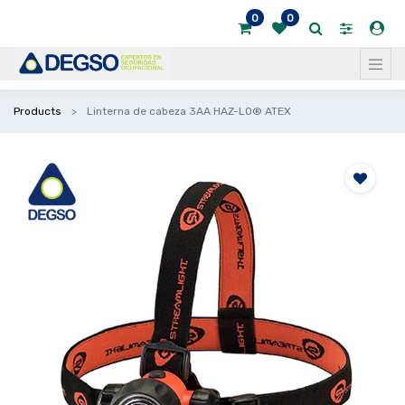
0
0
Products
Linterna de cabeza 3AA HAZ-LO® ATEX