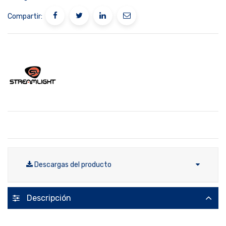
Compartir:
Descargas del producto
Descripción