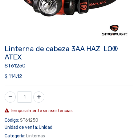
Linterna de cabeza 3AA HAZ-LO®
ATEX
ST61250
$
114.12
Temporalmente sin existencias
Código:
ST61250
Unidad de venta:
Unidad
Categoría:
Linternas