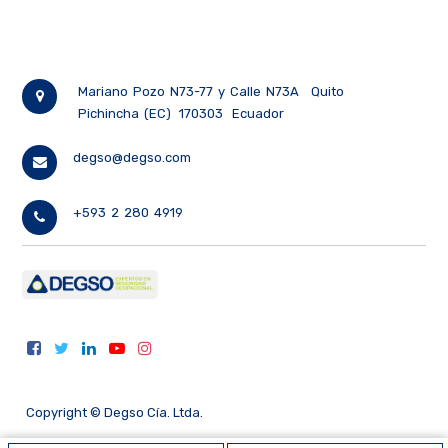
Mariano Pozo N73-77 y Calle N73A
Quito
Pichincha (EC)
170303
Ecuador
degso@degso.com
+593 2 280 4919
Copyright ©
Degso Cía. Ltda.