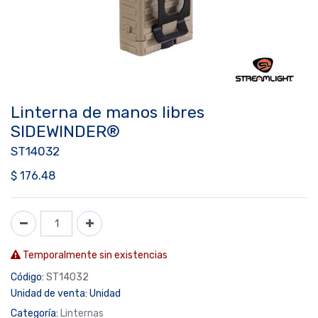
Linterna de manos libres
SIDEWINDER®
ST14032
$
176.48
Temporalmente sin existencias
Código:
ST14032
Unidad de venta:
Unidad
Categoría:
Linternas