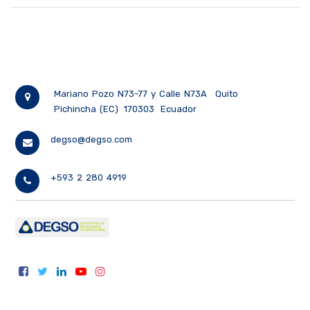
Mariano Pozo N73-77 y Calle N73A
Quito
Pichincha (EC)
170303
Ecuador
degso@degso.com
+593 2 280 4919