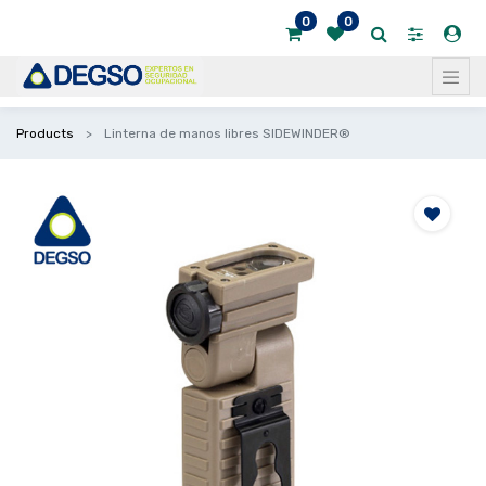
0
0
Products
Linterna de manos libres SIDEWINDER®