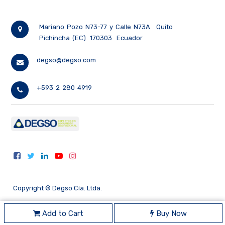
Mariano Pozo N73-77 y Calle N73A
Quito
Pichincha (EC)
170303
Ecuador
degso@degso.com
+593 2 280 4919
Copyright ©
Degso Cía. Ltda.
Add to Cart
Buy Now