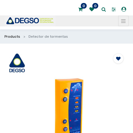
0
0
Products
Detector de tormentas