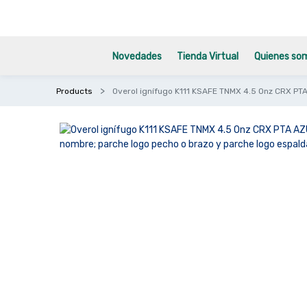
Novedades
Tienda Virtual
Quienes so
Products
Overol ignífugo K111 KSAFE TNMX 4.5 Onz CRX PT