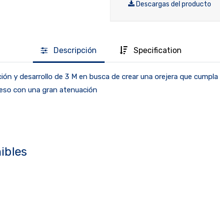
Descargas del producto
Descripción
Specification
gación y desarrollo de 3 M en busca de crear una orejera que cumpl
 peso con una gran atenuación
ibles