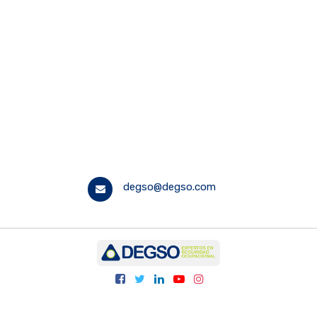
degso@degso.com