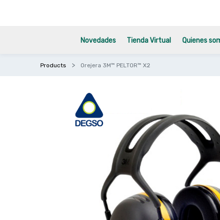
Novedades
Tienda Virtual
Quienes so
Products
Orejera 3M™ PELTOR™ X2