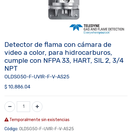
Detector de flama con cámara de
video a color, para hidrocarburos,
cumple con NFPA 33, HART, SIL 2, 3/4
NPT
OLDSG50-F-UVIR-F-V-AS25
$
10,886.04
Temporalmente sin existencias
Código:
OLDSG50-F-UVIR-F-V-AS25