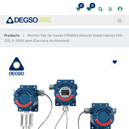
0
0
Products
Monitor Fijo de Gases ITRANS2 Remoto Doble Cabeza (CO–
CO), 0-1000 ppm (Carcasa de Aluminio)