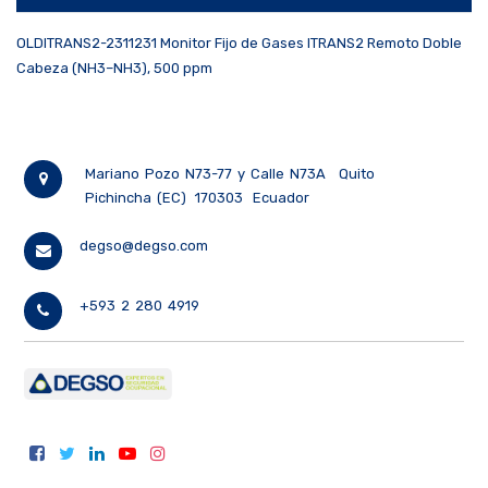
OLDITRANS2-2311231 Monitor Fijo de Gases ITRANS2 Remoto Doble
Cabeza (NH3–NH3), 500 ppm
Mariano Pozo N73-77 y Calle N73A
Quito
Pichincha (EC)
170303
Ecuador
degso@degso.com
+593 2 280 4919