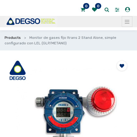
0
0
Products
Monitor de gases fijo Itrans 2 Stand Alone, simple
configurado con LEL (GLP/METANO)