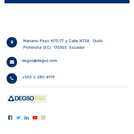
Mariano Pozo N73-77 y Calle N73A
Quito
Pichincha (EC)
170303
Ecuador
degso@degso.com
+593 2 280 4919