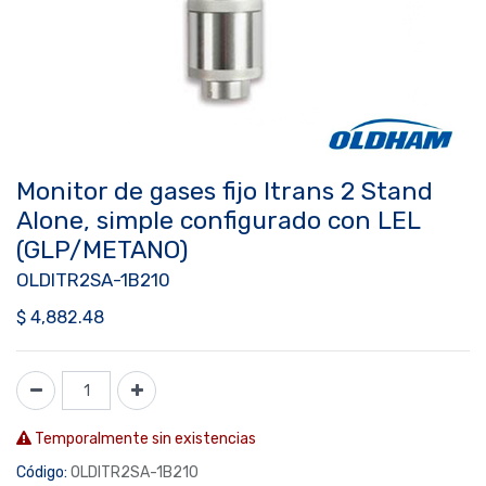
Monitor de gases fijo Itrans 2 Stand
Alone, simple configurado con LEL
(GLP/METANO)
OLDITR2SA-1B210
$
4,882.48
Temporalmente sin existencias
Código:
OLDITR2SA-1B210