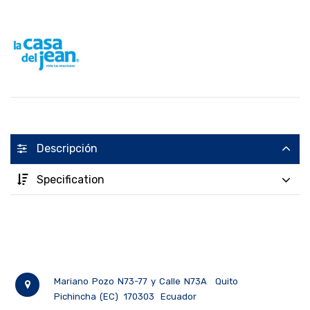
Descripción
Specification
Mariano Pozo N73-77 y Calle N73A
Quito
Pichincha (EC)
170303
Ecuador