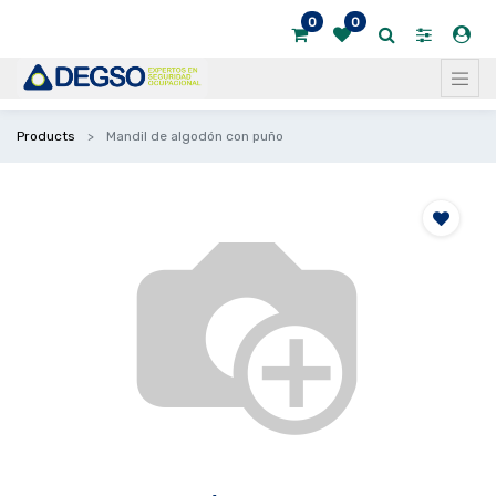
0
0
Products
Mandil de algodón con puño