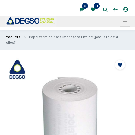
0
0
Products
Papel térmico para impresora Lifeloc (paquete de 4
rollos))