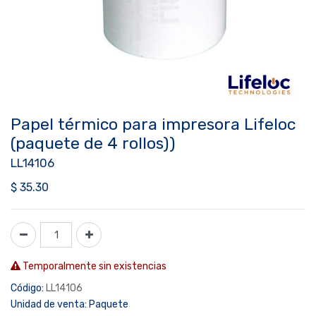
Papel térmico para impresora Lifeloc
(paquete de 4 rollos))
LL14106
$
35.30
Temporalmente sin existencias
Código:
LL14106
Unidad de venta:
Paquete