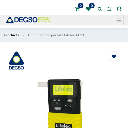
0
0
Products
Alcoholímetro portátil Lifeloc FC10