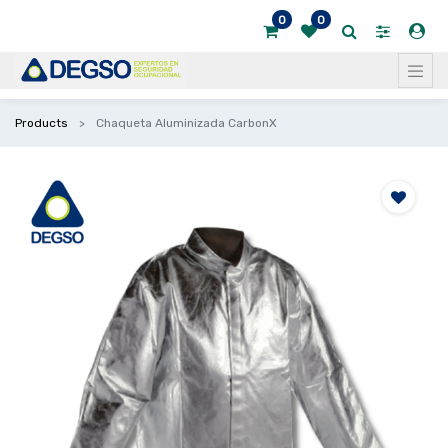
0
0
Products
Chaqueta Aluminizada CarbonX