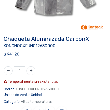
Chaqueta Aluminizada CarbonX
KONCHOCXFUN012630000
$
941.20
Temporalmente sin existencias
Código:
KONCHOCXFUN012630000
Unidad de venta:
Unidad
Categoría:
Altas temperaturas