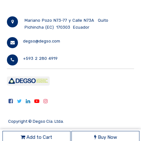
Mariano Pozo N73-77 y Calle N73A
Quito
Pichincha (EC)
170303
Ecuador
degso@degso.com
+593 2 280 4919
Copyright ©
Degso Cía. Ltda.
Add to Cart
Buy Now