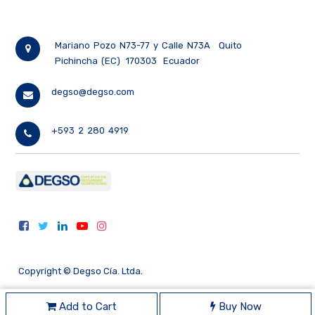
Mariano Pozo N73-77 y Calle N73A
Quito
Pichincha (EC)
170303
Ecuador
degso@degso.com
+593 2 280 4919
Copyright ©
Degso Cía. Ltda.
Add to Cart
Buy Now