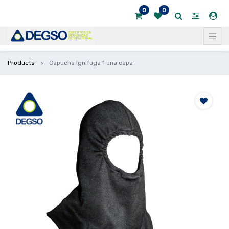
0
0
Products
Capucha Ignífuga 1 una capa