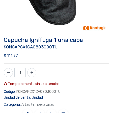
Capucha Ignífuga 1 una capa
KONCAPCX1CA0803000TU
$
111.77
Temporalmente sin existencias
Código:
KONCAPCX1CA0803000TU
Unidad de venta:
Unidad
Categoría:
Altas temperaturas