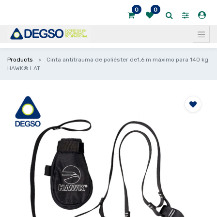
0
0
Products
Cinta antitrauma de poliéster de1,6 m máximo para 140 kg
HAWK® LAT