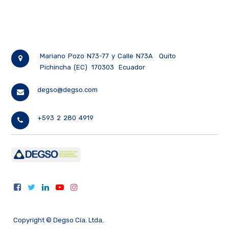
Mariano Pozo N73-77 y Calle N73A
Quito
Pichincha (EC)
170303
Ecuador
degso@degso.com
+593 2 280 4919
Copyright ©
Degso Cía. Ltda.