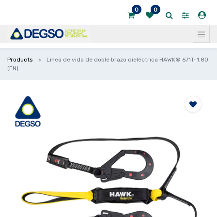
0
0
Products
Línea de vida de doble brazo dieléctrica HAWK® 671T-1.80
(EN)