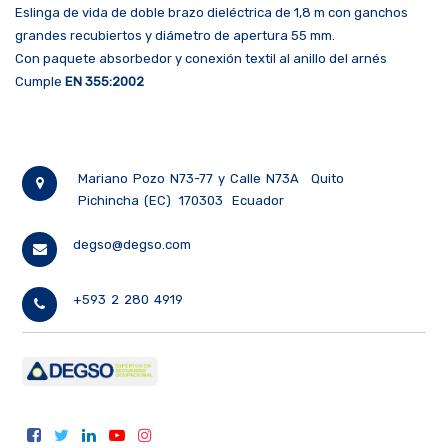
Eslinga de vida de doble brazo dieléctrica de 1,8 m con ganchos
grandes recubiertos y diámetro de apertura 55 mm.
Con paquete absorbedor y conexión textil al anillo del arnés
Cumple
EN 355:2002
Mariano Pozo N73-77 y Calle N73A
Quito
Pichincha (EC)
170303
Ecuador
degso@degso.com
+593 2 280 4919