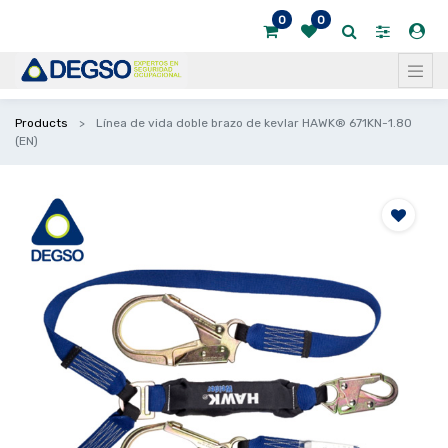
0
0
Products
Línea de vida doble brazo de kevlar HAWK® 671KN-1.80
(EN)