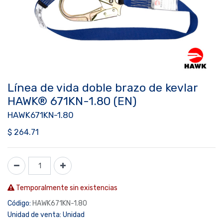
Línea de vida doble brazo de kevlar
HAWK® 671KN-1.80 (EN)
HAWK671KN-1.80
$
264.71
Temporalmente sin existencias
Código:
HAWK671KN-1.80
Unidad de venta:
Unidad