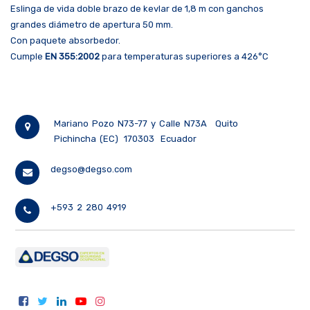
Eslinga de vida doble brazo de kevlar de 1,8 m con ganchos
grandes diámetro de apertura 50 mm.
Con paquete absorbedor.
Cumple
EN 355:2002
para temperaturas superiores a 426°C
Mariano Pozo N73-77 y Calle N73A
Quito
Pichincha (EC)
170303
Ecuador
degso@degso.com
+593 2 280 4919