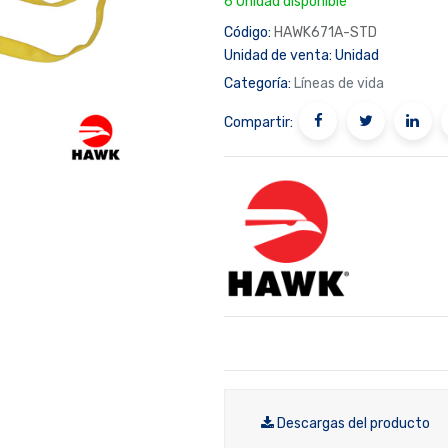
6 Unidad disponible
Código:
HAWK671A-STD
Unidad de venta:
Unidad
Categoría:
Líneas de vida
Compartir:
Descargas del producto