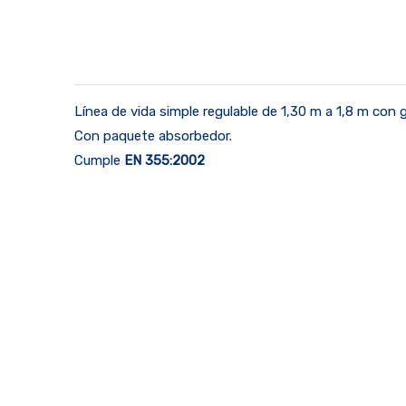
Línea de vida simple regulable de 1,30 m a 1,8 m co
Con paquete absorbedor.
Cumple
EN 355:2002