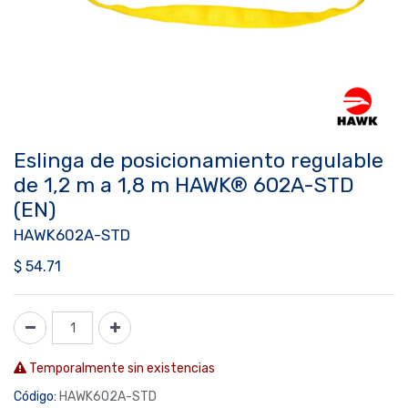
Eslinga de posicionamiento regulable
de 1,2 m a 1,8 m HAWK® 602A-STD
(EN)
HAWK602A-STD
$
54.71
Temporalmente sin existencias
Código:
HAWK602A-STD