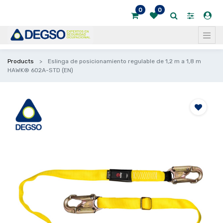
0
0
Products
Eslinga de posicionamiento regulable de 1,2 m a 1,8 m
HAWK® 602A-STD (EN)