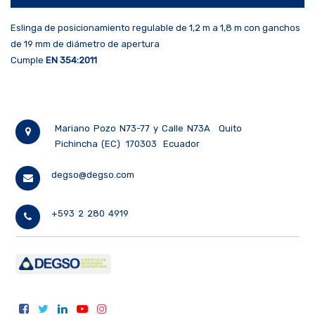
Eslinga de posicionamiento regulable de 1,2 m a 1,8 m con ganchos
de 19 mm de diámetro de apertura
Cumple
EN 354:2011
Mariano Pozo N73-77 y Calle N73A
Quito
Pichincha (EC)
170303
Ecuador
degso@degso.com
+593 2 280 4919