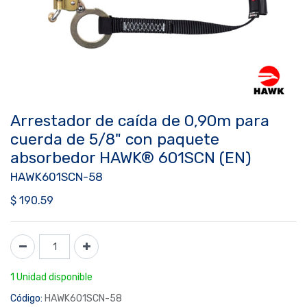
Arrestador de caída de 0,90m para
cuerda de 5/8" con paquete
absorbedor HAWK® 601SCN (EN)
HAWK601SCN-58
$
190.59
1 Unidad disponible
Código:
HAWK601SCN-58