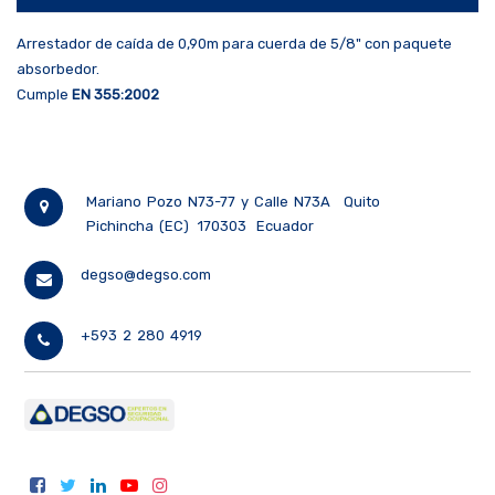
Arrestador de caída de 0,90m para cuerda de 5/8" con paquete
absorbedor.
Cumple
EN 355:2002
Mariano Pozo N73-77 y Calle N73A
Quito
Pichincha (EC)
170303
Ecuador
degso@degso.com
+593 2 280 4919