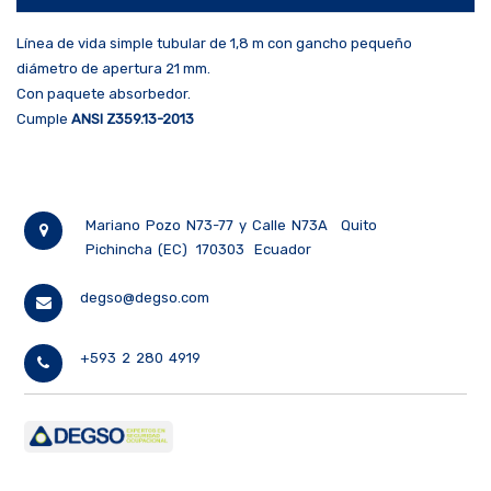
Línea de vida simple tubular de 1,8 m con gancho pequeño
diámetro de apertura 21 mm.
Con paquete absorbedor.
Cumple
ANSI Z359.13-2013
Mariano Pozo N73-77 y Calle N73A
Quito
Pichincha (EC)
170303
Ecuador
degso@degso.com
+593 2 280 4919