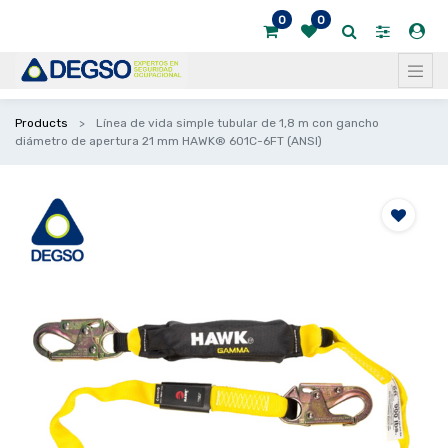
0
0
Products
Línea de vida simple tubular de 1,8 m con gancho
diámetro de apertura 21 mm HAWK® 601C-6FT (ANSI)