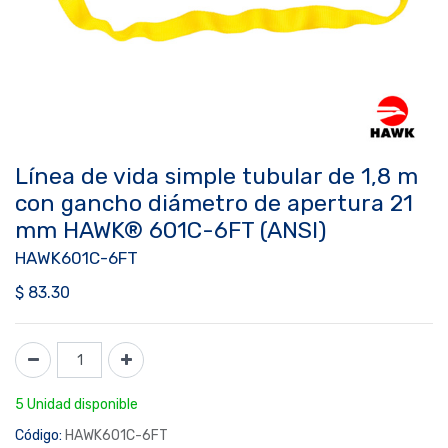
Línea de vida simple tubular de 1,8 m
con gancho diámetro de apertura 21
mm HAWK® 601C-6FT (ANSI)
HAWK601C-6FT
$
83.30
5 Unidad disponible
Código:
HAWK601C-6FT