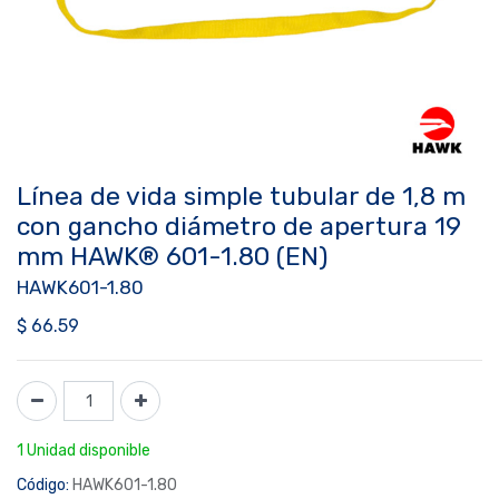
Línea de vida simple tubular de 1,8 m
con gancho diámetro de apertura 19
mm HAWK® 601-1.80 (EN)
HAWK601-1.80
$
66.59
1 Unidad disponible
Código:
HAWK601-1.80