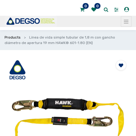
0
0
Products
Línea de vida simple tubular de 1,8 m con gancho
diámetro de apertura 19 mm HAWK® 601-1.80 (EN)