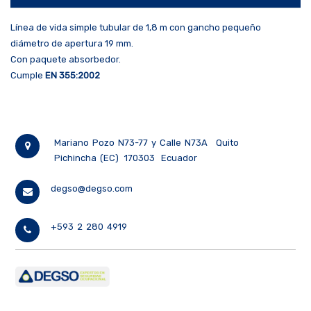
Línea de vida simple tubular de 1,8 m con gancho pequeño
diámetro de apertura 19 mm.
Con paquete absorbedor.
Cumple
EN 355:2002
Mariano Pozo N73-77 y Calle N73A
Quito
Pichincha (EC)
170303
Ecuador
degso@degso.com
+593 2 280 4919