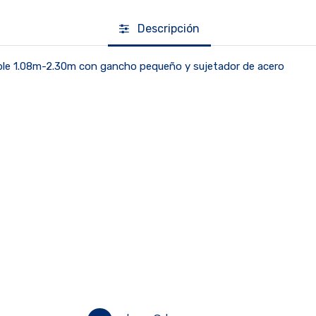
Descripción
able 1.08m-2.30m con gancho pequeño y sujetador de acero