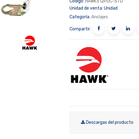
Código:
HAWK512PDC-STD
Unidad de venta:
Unidad
Categoría:
Anclajes
Compartir:
Descargas del producto