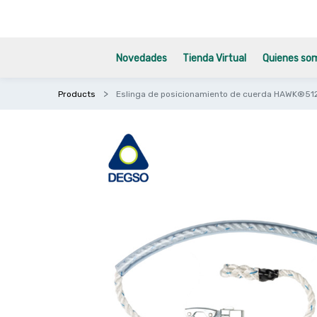
Novedades
Tienda Virtual
Quienes so
Products
Eslinga de posicionamiento de cuerda HAWK®51