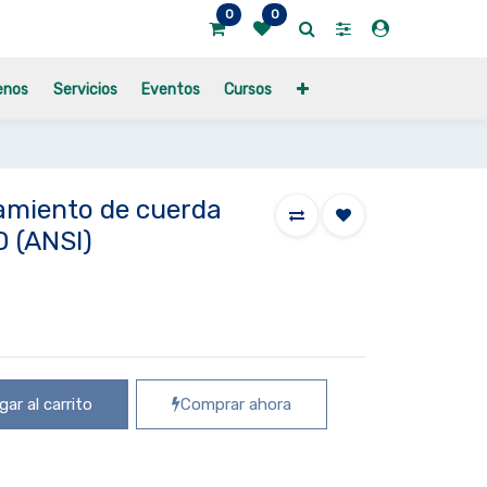
0
0
enos
Servicios
Eventos
Cursos
namiento de cuerda
 (ANSI)
ar al carrito
Comprar ahora