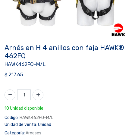
Arnés en H 4 anillos con faja HAWK®
462FQ
HAWK462FQ-M/L
$
217.65
10 Unidad disponible
Código:
HAWK462FQ-M/L
Unidad de venta:
Unidad
Categoría:
Arneses