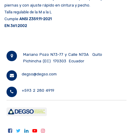
piernas y con ajuste rápido en cintura y pecho.
Talla regulable de la M a la L
Cumple
ANSI Z359.11-2021
EN 361:2002
Mariano Pozo N73-77 y Calle N73A
Quito
Pichincha (EC)
170303
Ecuador
degso@degso.com
+593 2 280 4919