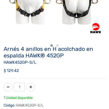
Arnés 4 anillos en H acolchado en
espalda HAWK® 452GP
HAWK452GP-S/L
$
129.42
1 Unidad disponible
Código:
HAWK452GP-S/L