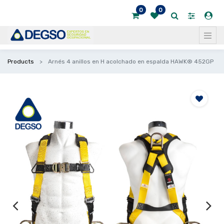
0
0
Products
Arnés 4 anillos en H acolchado en espalda HAWK® 452GP