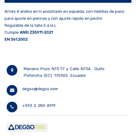
Arnés 4 anillos en H acolchado en espalda, con hebillas de paso
para ajuste en piernas y con ajuste rápido en pecho
Regulable de la talla S a la L
Cumple
ANSI Z359.11-2021
EN 361:2002
Mariano Pozo N73-77 y Calle N73A
Quito
Pichincha (EC)
170303
Ecuador
degso@degso.com
+593 2 280 4919