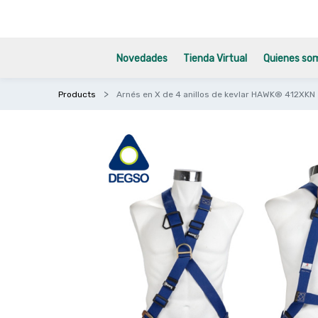
Novedades
Tienda Virtual
Quienes so
Products
Arnés en X de 4 anillos de kevlar HAWK® 412XKN