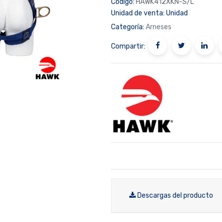
Código:
HAWK412XKN-S/L
Unidad de venta:
Unidad
Categoría:
Arneses
Compartir:
Descargas del producto