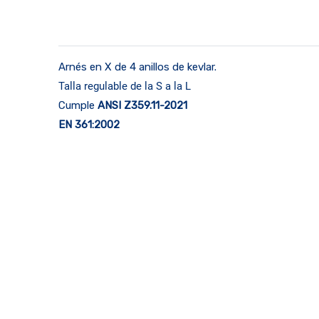
Arnés en X de 4 anillos de kevlar.
Talla regulable de la S a la L
Cumple
ANSI Z359.11-2021
EN 361:2002