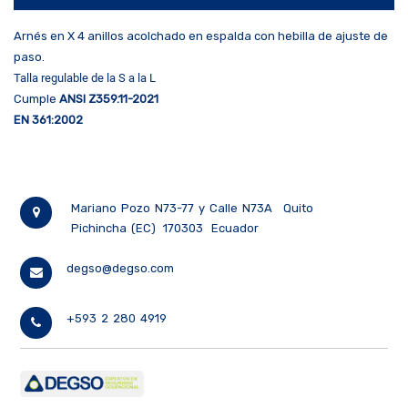
Arnés en X 4 anillos acolchado en espalda con hebilla de ajuste de
paso.
Talla regulable de la S a la L
Cumple
ANSI Z359.11-2021
EN 361:2002
Mariano Pozo N73-77 y Calle N73A
Quito
Pichincha (EC)
170303
Ecuador
degso@degso.com
+593 2 280 4919