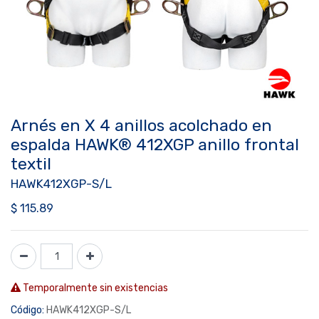
Arnés en X 4 anillos acolchado en
espalda HAWK® 412XGP anillo frontal
textil
HAWK412XGP-S/L
$
115.89
Temporalmente sin existencias
Código:
HAWK412XGP-S/L