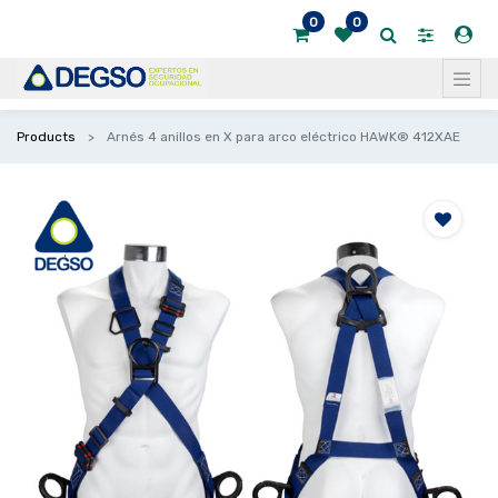
0
0
Products
Arnés 4 anillos en X para arco eléctrico HAWK® 412XAE