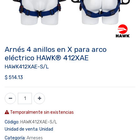
Arnés 4 anillos en X para arco
eléctrico HAWK® 412XAE
HAWK412XAE-S/L
$
514.13
Temporalmente sin existencias
Código:
HAWK412XAE-S/L
Unidad de venta:
Unidad
Categoría:
Arneses