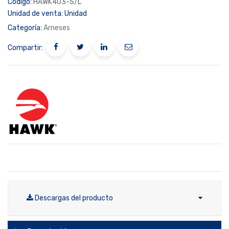
Código:
HAWK403-S/L
Unidad de venta:
Unidad
Categoría:
Arneses
Compartir:
Descargas del producto