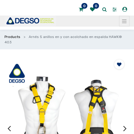
0
0
Products
Arnés 5 anillos en y con acolchado en espalda HAWK®
403