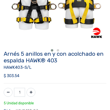
Arnés 5 anillos en y con acolchado en
espalda HAWK® 403
HAWK403-S/L
$
303.54
5 Unidad disponible