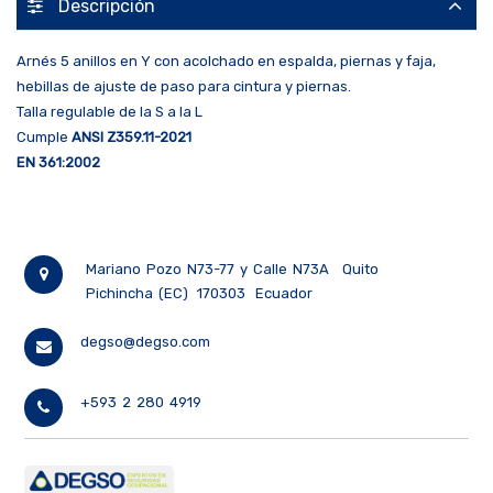
Descripción
Arnés 5 anillos en Y con acolchado en espalda, piernas y faja,
hebillas de ajuste de paso para cintura y piernas.
Talla regulable de la S a la L
Cumple
ANSI Z359.11-2021
EN 361:2002
Mariano Pozo N73-77 y Calle N73A
Quito
Pichincha (EC)
170303
Ecuador
degso@degso.com
+593 2 280 4919