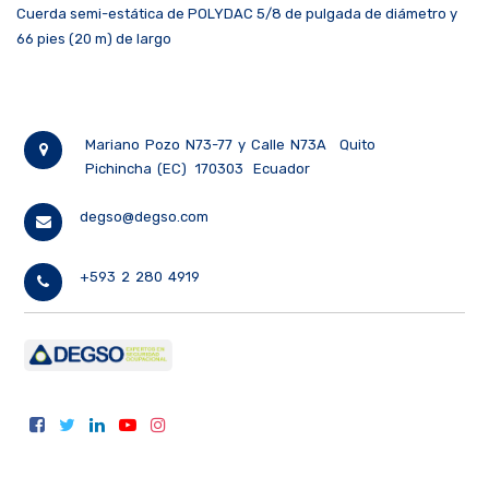
Cuerda semi-estática de POLYDAC 5/8 de pulgada de diámetro y
66 pies (20 m) de largo
Mariano Pozo N73-77 y Calle N73A
Quito
Pichincha (EC)
170303
Ecuador
degso@degso.com
+593 2 280 4919