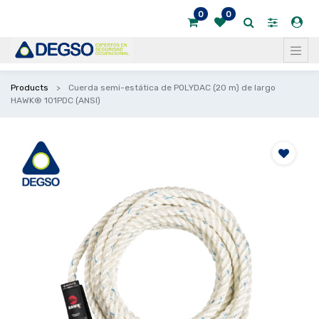
0
0
Products
Cuerda semi-estática de POLYDAC (20 m) de largo
HAWK® 101PDC (ANSI)