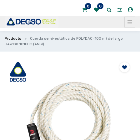
0
0
Products
Cuerda semi-estática de POLYDAC (100 m) de largo
HAWK® 101PDC (ANSI)