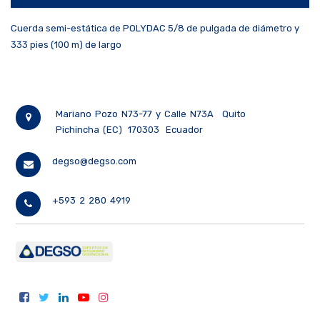
Cuerda semi-estática de POLYDAC 5/8 de pulgada de diámetro y
333 pies (100 m) de largo
Mariano Pozo N73-77 y Calle N73A
Quito
Pichincha (EC)
170303
Ecuador
degso@degso.com
+593 2 280 4919