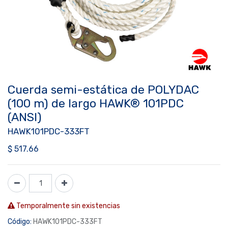
Cuerda semi-estática de POLYDAC
(100 m) de largo HAWK® 101PDC
(ANSI)
HAWK101PDC-333FT
$
517.66
Temporalmente sin existencias
Código:
HAWK101PDC-333FT