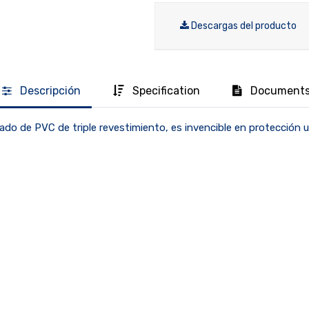
Descargas del producto
Descripción
Specification
Document
o de PVC de triple revestimiento, es invencible en protección ul