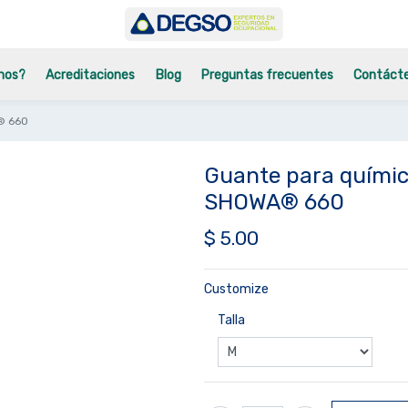
mos?
Acreditaciones
Blog
Preguntas frecuentes
Contáct
® 660
Guante para químic
SHOWA® 660
$
5.00
Customize
Talla