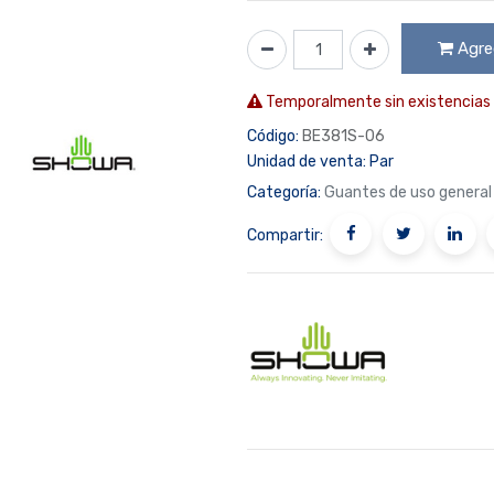
Agreg
Temporalmente sin existencias
Código:
BE381S-06
Unidad de venta:
Par
Categoría:
Guantes de uso general
Compartir: