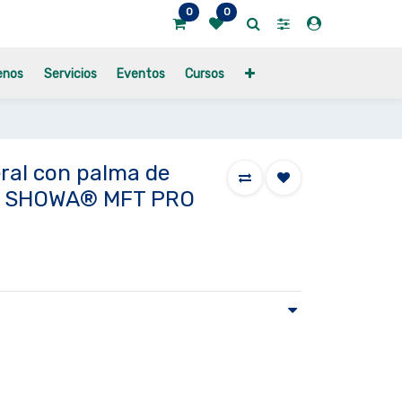
0
0
enos
Servicios
Eventos
Cursos
ral con palma de
oso SHOWA® MFT PRO