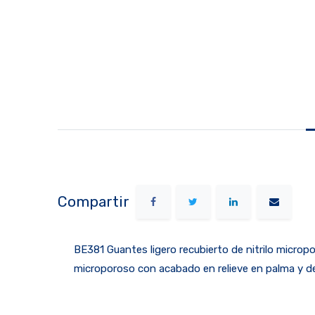
Compartir
BE381 Guantes ligero recubierto de nitrilo micropor
microporoso con acabado en relieve en palma y ded