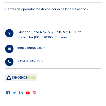
Guantes de operador mastil con dorso de lona y elásticos.
Mariano Pozo N73-77 y Calle N73A
Quito
Pichincha (EC)
170303
Ecuador
degso@degso.com
+593 2 280 4919