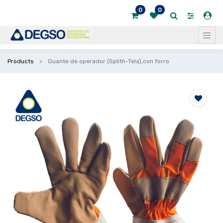
0
0
Products
Guante de operador (Splith-Tela),con forro