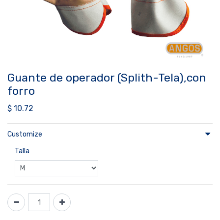
Guante de operador (Splith-Tela),con
forro
$
10.72
Customize
Talla