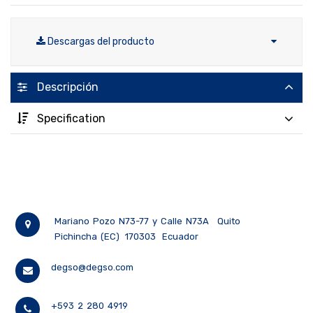
Descargas del producto
Descripción
Specification
Mariano Pozo N73-77 y Calle N73A
Quito
Pichincha (EC)
170303
Ecuador
degso@degso.com
+593 2 280 4919