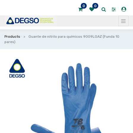
0
0
Products
Guante de nitrilo para químicos 9009LGAZ (Funda 10
pares)