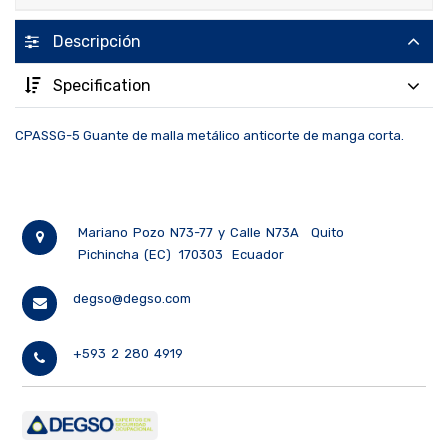
Descripción
Specification
CPASSG-5 Guante de malla metálico anticorte de manga corta.
Mariano Pozo N73-77 y Calle N73A
Quito
Pichincha (EC)
170303
Ecuador
degso@degso.com
+593 2 280 4919