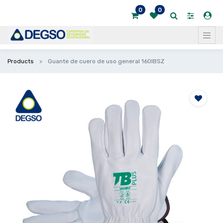
0
0
Products
Guante de cuero de uso general 160IBSZ