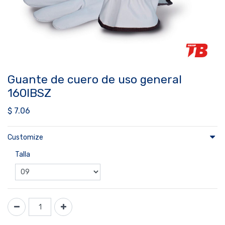
Guante de cuero de uso general
160IBSZ
$
7.06
Customize
Talla