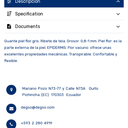
Descripción
Specification
Documents
Guante piel flor gris. Ribete de tela. Grosor: 0,8-1 mm. Piel flor: es la
parte externa de la piel. EPIDERMIS. Flor vacuno: ofrece unas
excelentes propiedades mecánicas. Transpirable. Confortable y
flexible.
Mariano Pozo N73-77 y Calle N73A
Quito
Pichincha (EC)
170303
Ecuador
degso@degso.com
+593 2 280 4919