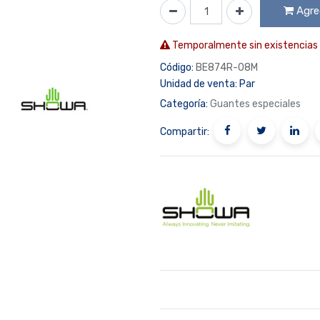
Agreg
Temporalmente sin existencias
Código:
BE874R-08M
Unidad de venta:
Par
Categoría:
Guantes especiales
Compartir: