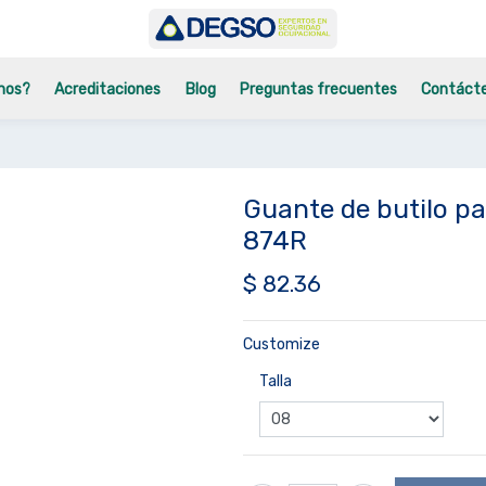
mos?
Acreditaciones
Blog
Preguntas frecuentes
Contáct
Guante de butilo 
874R
$
82.36
Customize
Talla