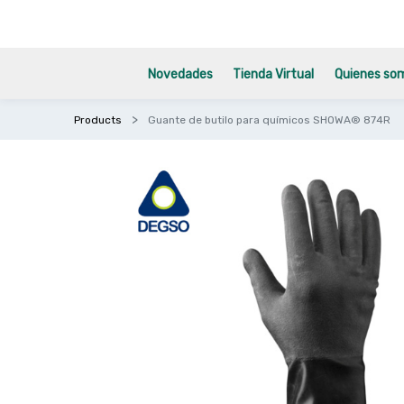
Novedades
Tienda Virtual
Quienes so
Products
Guante de butilo para químicos SHOWA® 874R