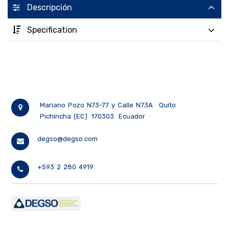
Descripción
Specification
Mariano Pozo N73-77 y Calle N73A
Quito
Pichincha (EC)
170303
Ecuador
degso@degso.com
+593 2 280 4919