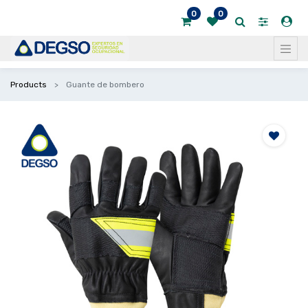
0
0
Products
Guante de bombero