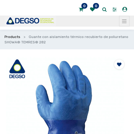
0
0
Products
Guante con aislamiento térmico recubierto de poliuretano
SHOWA® TEMRES® 282