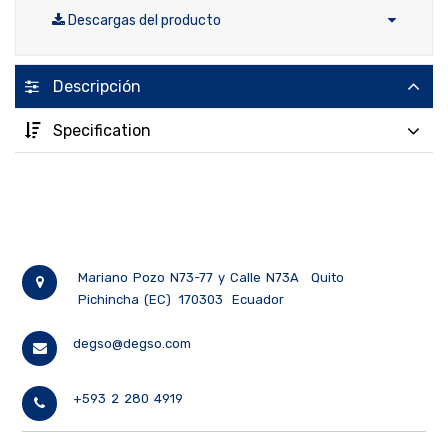
Descargas del producto
Descripción
Specification
Mariano Pozo N73-77 y Calle N73A
Quito
Pichincha (EC)
170303
Ecuador
degso@degso.com
+593 2 280 4919