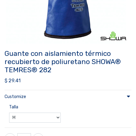
Guante con aislamiento térmico
recubierto de poliuretano SHOWA®
TEMRES® 282
$
29.41
Customize
Talla