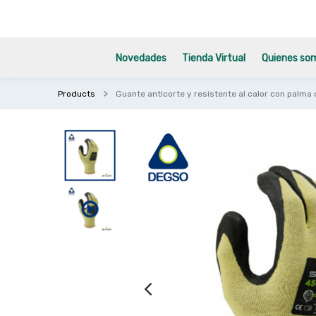
Novedades
Tienda Virtual
Quienes so
Products
Guante anticorte y resistente al calor con palm