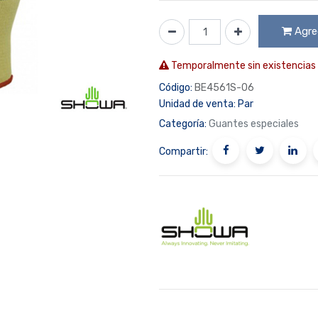
Agreg
Temporalmente sin existencias
Código:
BE4561S-06
Unidad de venta:
Par
Categoría:
Guantes especiales
Compartir: